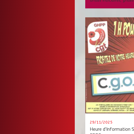
Grilles indiciaires
,
grille
29/11/2025
Heure d'Information S