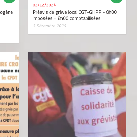
02/12/2024
hogène
Préavis de grève local CGT-GHPP - 8h00
imposées = 8h00 comptabilisées
5 Décembre 2025