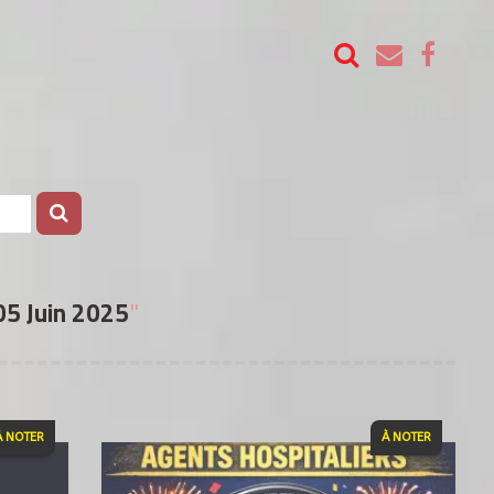
05 Juin 2025
"
À NOTER
À NOTER