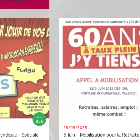
s salariales
,
2024
VUES
956
29/05/2025
yndicale - Spéciale
5 Juin - Mobilisation pour la Retrait