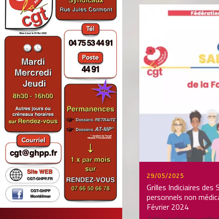
29/05/2025
Grilles Indiciaires des 
personnels non médic
Février 2024