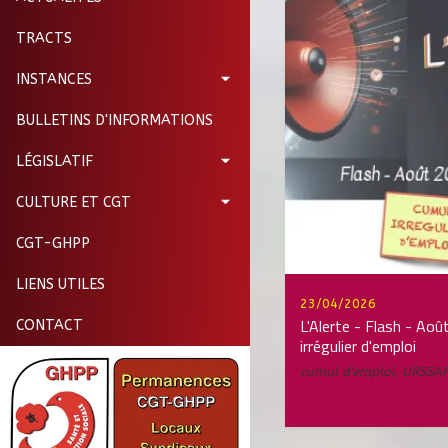
TRACTS
INSTANCES
BULLETINS D'INFORMATIONS
LÉGISLATIF
CULTURE ET CGT
CGT-GHPP
LIENS UTILES
23/04/2026
L'Alerte - Flash - Ao
CONTACT
irrégulier d'emploi
cumul d'emploi
,
URSSA