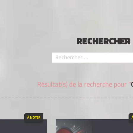
RECHERCHER
Résultat(s) de la recherche pour "
À NOTER