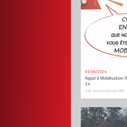
01/04/2024
Appel à Mobilisation
24
CSE extraordinaire PRE