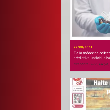
22/08/2021
De la médecine collect
prédictive, individualis
ma Santé 2022
,
Busyn
,