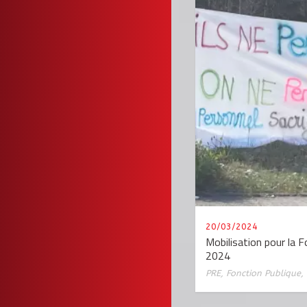
20/03/2024
Mobilisation pour la 
2024
PRE
,
Fonction Publique
,