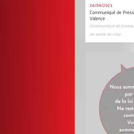
26/09/2021
Communiqué de Pres
Valence
Communiqué de presse
de sortie de crise