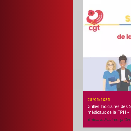
29/05/2025
Grilles Indiciaires des
médicaux de la FPH - 
Grilles indiciaires
,
grille