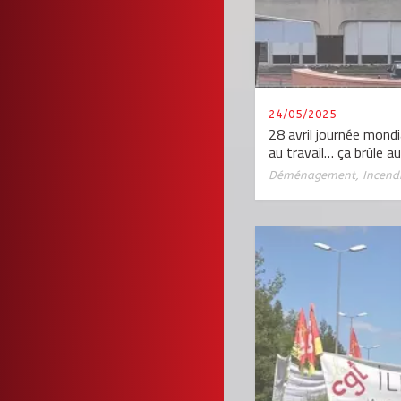
24/05/2025
28 avril journée mondia
au travail… ça brûle a
Déménagement
,
Incend