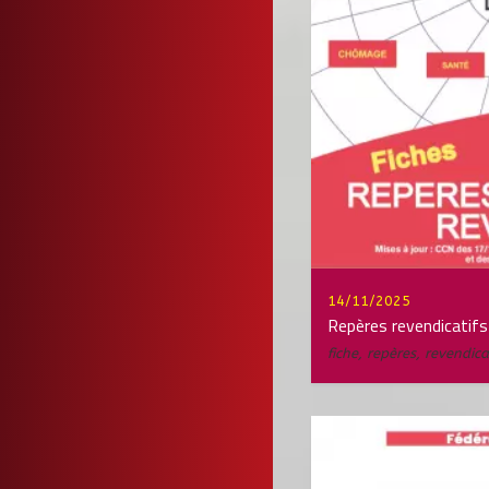
14/11/2025
Repères revendicatifs
fiche
,
repères
,
revendica