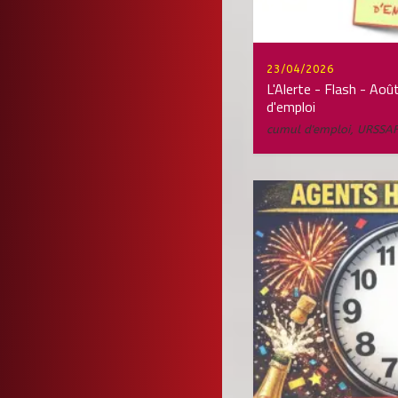
23/04/2026
L'Alerte - Flash - Aoû
d'emploi
cumul d'emploi
,
URSSA