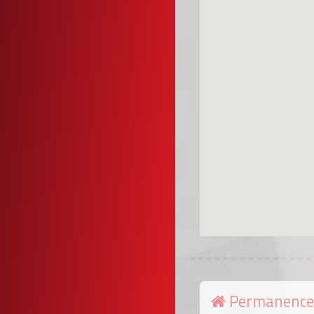
Permanence