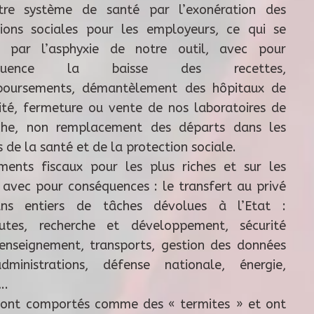
tre système de santé par l’exonération des
tions sociales pour les employeurs, ce qui se
t par l’asphyxie de notre outil, avec pour
équence la baisse des recettes,
boursements, démantèlement des hôpitaux de
ité, fermeture ou vente de nos laboratoires de
che, non remplacement des départs dans les
 de la santé et de la protection sociale.
ments fiscaux pour les plus riches et sur les
s avec pour conséquences : le transfert au privé
ns entiers de tâches dévolues à l’Etat :
utes, recherche et développement, sécurité
, enseignement, transports, gestion des données
ministrations, défense nationale, énergie,
..
 sont comportés comme des « termites » et ont