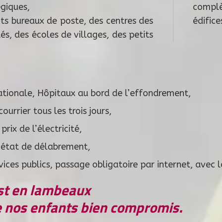
égiques,
compl
ts bureaux de poste, des centres des
édifice
és, des écoles de villages, des petits
tionale, Hôpitaux au bord de l’effondrement,
courrier tous les trois jours,
prix de l’électricité,
n état de délabrement,
vices publics, passage obligatoire par internet, avec
st en lambeaux
de nos enfants bien compromis.