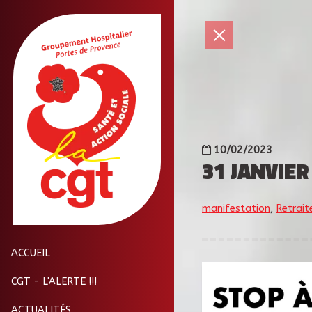
10/02/2023
31 JANVIER
manifestation
,
Retrait
ACCUEIL
CGT - L'ALERTE !!!
ACTUALITÉS