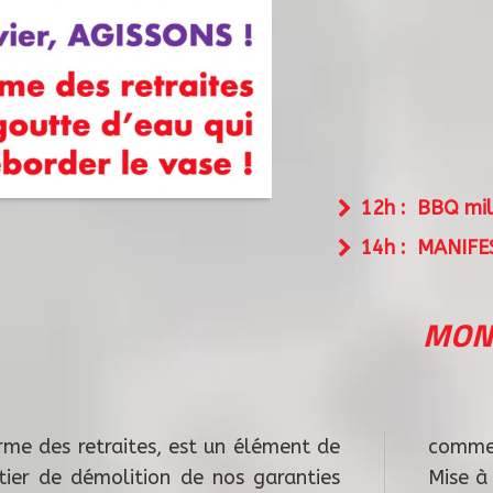
12h : BBQ mil
14h : MANIFE
MONT
rme des retraites, est un élément de
commer
tier de démolition de nos garanties
Mise à 