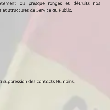
ètement ou presque rongés et détruits nos
s et structures de Service au Public.
 la suppression des contacts Humains,