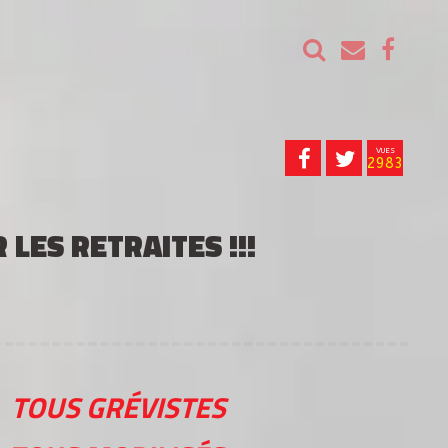
VUES
2983
LES RETRAITES !!!
TOUS GRÉVISTES