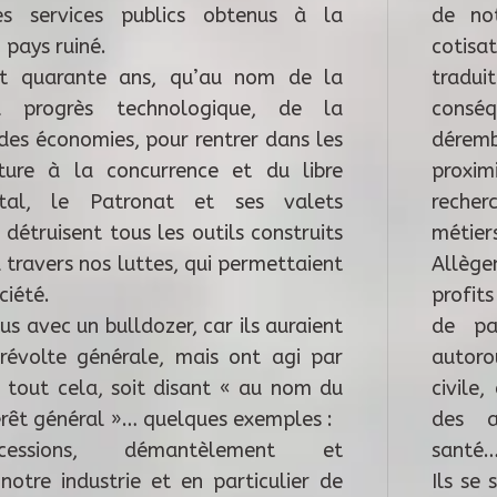
es services publics obtenus à la
de no
n pays ruiné.
cotisa
it quarante ans, qu’au nom de la
tradui
du progrès technologique, de la
cons
 des économies, pour rentrer dans les
dérem
rture à la concurrence et du libre
proxim
tal, le Patronat et ses valets
recher
étruisent tous les outils construits
métiers
à travers nos luttes, qui permettaient
Allège
ociété.
profit
us avec un bulldozer, car ils auraient
de pa
révolte générale, mais ont agi par
autoro
t tout cela, soit disant « au nom du
civile
térêt général »… quelques exemples :
des ad
, cessions, démantèlement et
santé…
notre industrie et en particulier de
Ils se