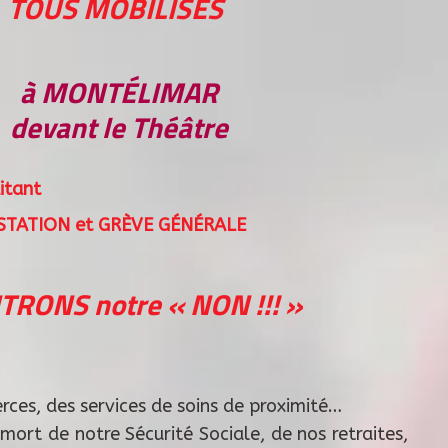
TOUS MOBILISÉS
à MONTÉLIMAR
devant le Théâtre
itant
STATION et GRÈVE GÉNÉRALE
RONS notre « NON !!! »
ces, des services de soins de proximité…
mort de notre Sécurité Sociale, de nos retraites,