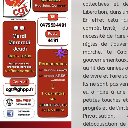
collectives et d
Libération, dans u
En effet cela fa
compétitivité, 
nécessité de faire
règles de l’ouve
marché, le Capi
gouvernementaux, d
au fil des années 
de vivre et faire s
Ils ne sont pas ven
eu à faire à une 
petites touches e
progrès et de l’in
Privatisation
délocalisation de 