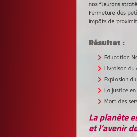
nos fleurons strat
Fermeture des peti
impôts de proximit
Résultat :
Education Na
Livraison du 
Explosion du 
La justice e
Mort des ser
La planète e
et l’avenir 