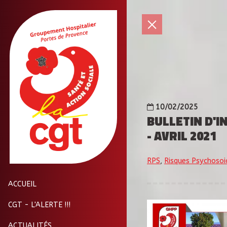
10/02/2025
BULLETIN D'
- AVRIL 2021
RPS
,
Risques Psychosoi
ACCUEIL
CGT - L'ALERTE !!!
ACTUALITÉS