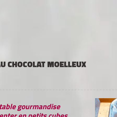
U CHOCOLAT MOELLEUX
itable gourmandise
enter en petits cubes