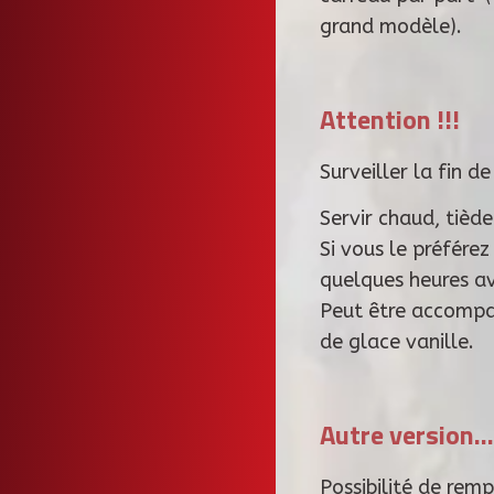
grand modèle).
Attention !!!
Surveiller la fin d
Servir chaud, tiède
Si vous le préférez
quelques heures ava
Peut être accompa
de glace vanille.
Autre version…
Possibilité de remp