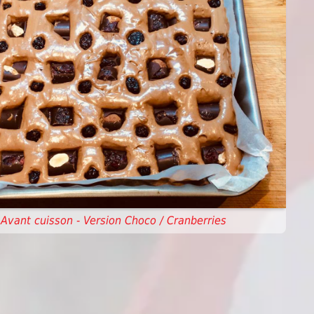
Avant cuisson - Version Choco / Cranberries