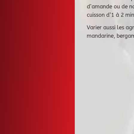
d’amande ou de noi
cuisson d’1 à 2 mi
Varier aussi les a
mandarine, berga