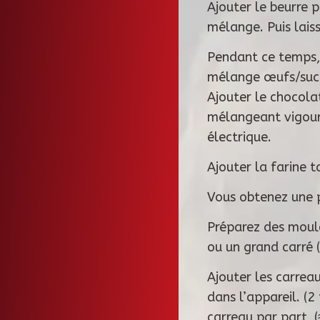
Ajouter le beurre 
mélange. Puis laiss
Pendant ce temps, 
mélange œufs/suc
Ajouter le chocola
mélangeant vigour
électrique.
Ajouter la farine t
Vous obtenez une 
Préparez des moule
ou un grand carré (
Ajouter les carre
dans l’appareil. (2
carreau par part (≈