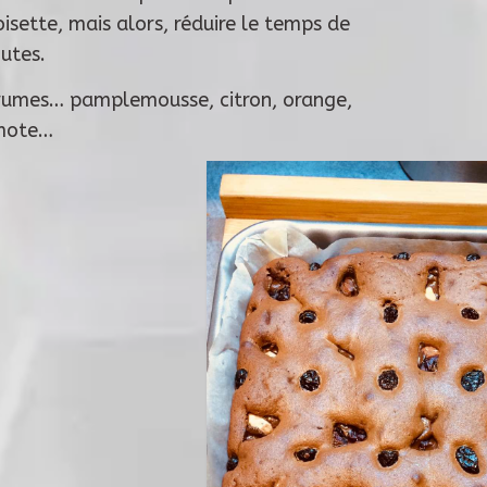
sette, mais alors, réduire le temps de
nutes.
grumes… pamplemousse, citron, orange,
mote…