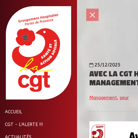
25/12/2025
AVEC LA CGT 
MANAGEMENT 
Management
,
peur
ACCUEIL
CGT - L'ALERTE !!!
ACTUALITÉS