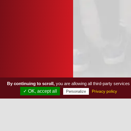
By continuing to scroll,
you are allowing all third-party services
✓ OK, accept all
Privacy policy
Personalize