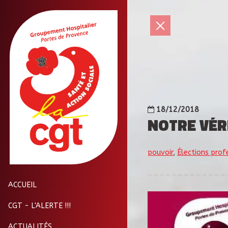
18/12/2018
NOTRE VÉR
pouvoir
,
Élections prof
ACCUEIL
CGT - L'ALERTE !!!
ACTUALITÉS