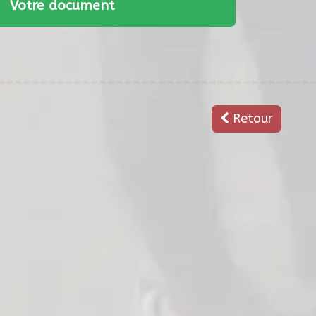
Votre document
Retour