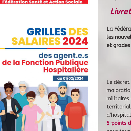
Livre
La Fédéra
les nouvel
et grades
Le décret
majoratio
militaires
territoria
d’hospital
5 points 