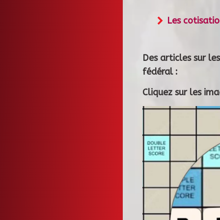
Les cotisati
Des articles sur le
fédéral :
Cliquez sur les im