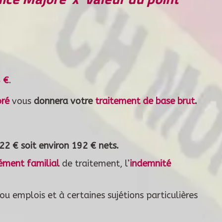
 €
.
oré
vous
donnera votre
traitement de base brut
.
22 € soit environ 192 € nets.
ément familial
de traitement, l’
indemnité
u emplois et à certaines sujétions particulières