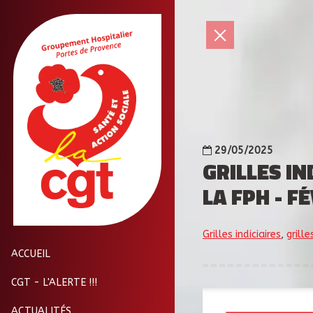
29/05/2025
GRILLES I
LA FPH - F
Grilles indiciaires
,
grille
ACCUEIL
CGT - L'ALERTE !!!
ACTUALITÉS