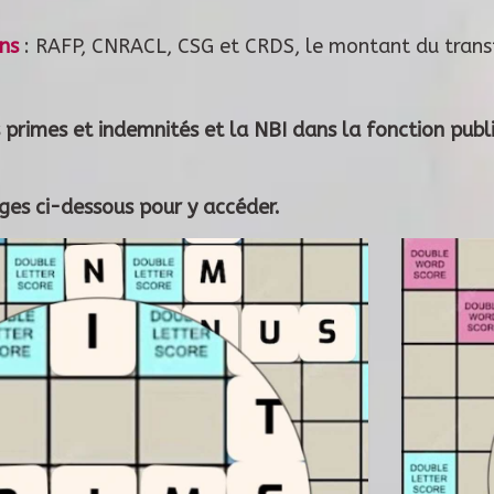
ons
: RAFP, CNRACL, CSG et CRDS, le montant du trans
s primes et indemnités et la NBI dans la fonction publi
ages ci-dessous pour y accéder.