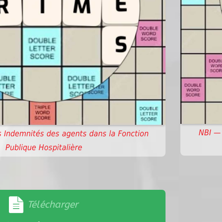
NBI — 
s Indemnités des agents dans la Fonction
Publique Hospitalière
Télécharger