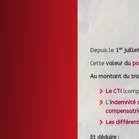
er
Depuis le
1
juille
Cette
valeur du
po
Au montant du trai
Le CTI
(compl
L’
indemnité 
compensatric
Les différen
Et déduire :