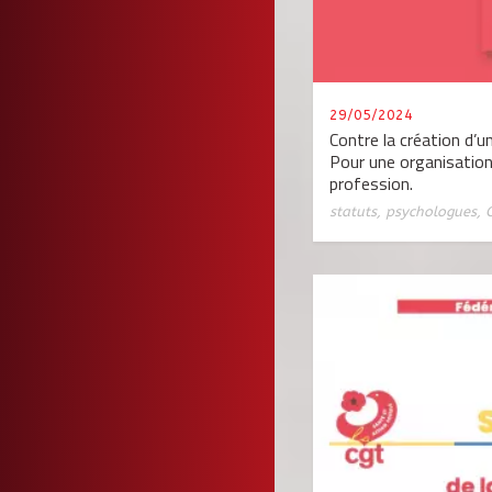
29/05/2024
Contre la création d’u
Pour une organisation
profession.
statuts
,
psychologues
,