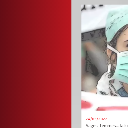
24/05/2022
Sages-femmes… la lu