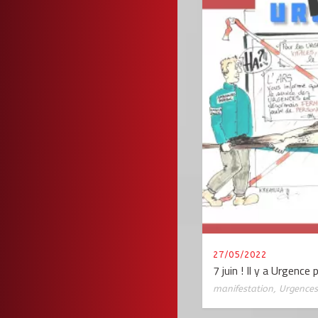
27/05/2022
7 juin ! Il y a Urgence
manifestation
,
Urgences