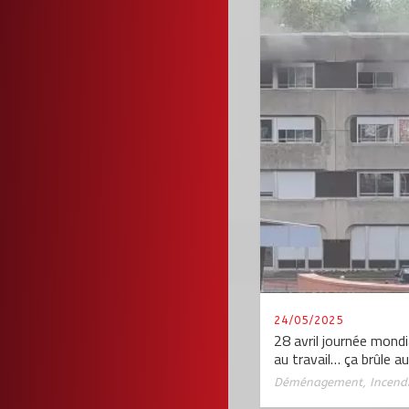
24/05/2025
28 avril journée mondia
au travail… ça brûle a
Déménagement
,
Incend