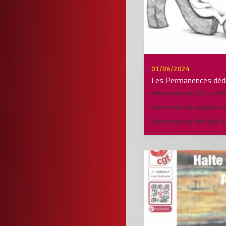
01/06/2024
Les Permanences déd
Permanences CGT-GHPP
Permanences dossiers 
Permanences Retraite 