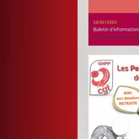
10/02/2025
Bulletin d'Information
RPS
,
Risques Psychosoia