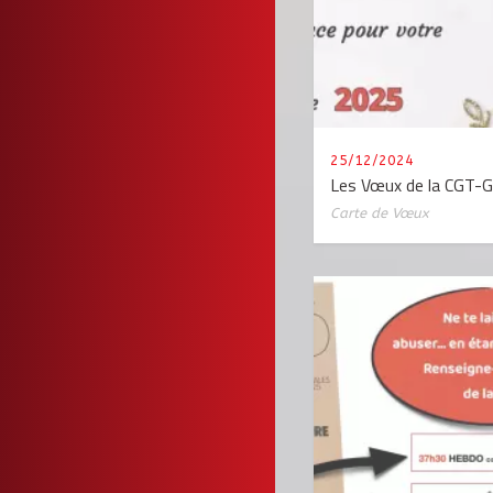
25/12/2024
Les Vœux de la CGT-
Carte de Vœux