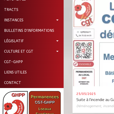
TRACTS
INSTANCES
BULLETINS D'INFORMATIONS
LÉGISLATIF
CULTURE ET CGT
CGT-GHPP
LIENS UTILES
CONTACT
25/05/2025
Suite à l'incendie au
Déménagement
,
incend