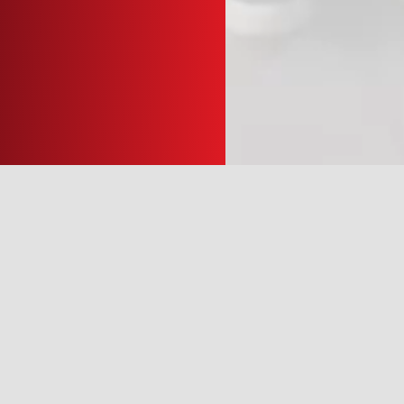
Permanence
Locaux syndicaux