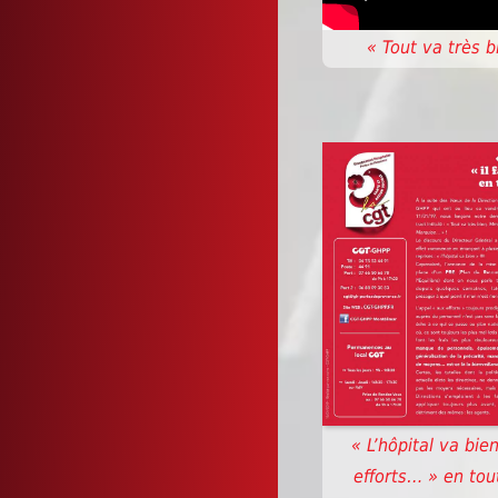
« Tout va très 
« L’hôpital va bie
efforts… » en tout