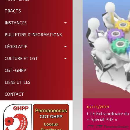
TRACTS
INSTANCES
BULLETINS D'INFORMATIONS
LÉGISLATIF
CULTURE ET CGT
CGT-GHPP
LIENS UTILES
CONTACT
07/11/2019
CTE Extraordinaire d
« Spécial PRE »
CTE
,
CTE Extraordinaire