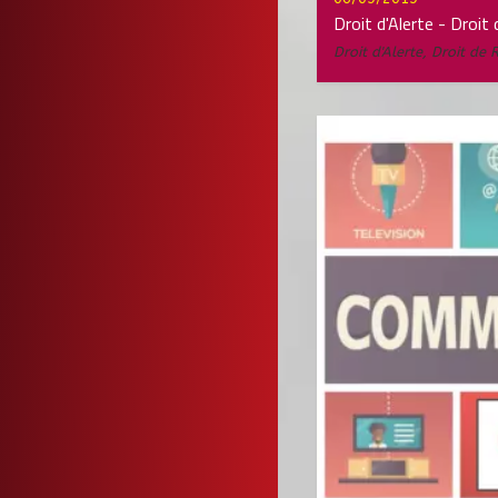
Droit d'Alerte - Droit 
Droit d'Alerte
,
Droit de R