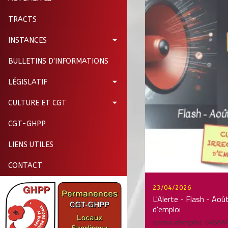
TRACTS
INSTANCES
BULLETINS D'INFORMATIONS
LÉGISLATIF
CULTURE ET CGT
CGT-GHPP
LIENS UTILES
CONTACT
23/04/2026
L'Alerte - Flash - Aoû
d'emploi
cumul d'emploi
,
URSSA