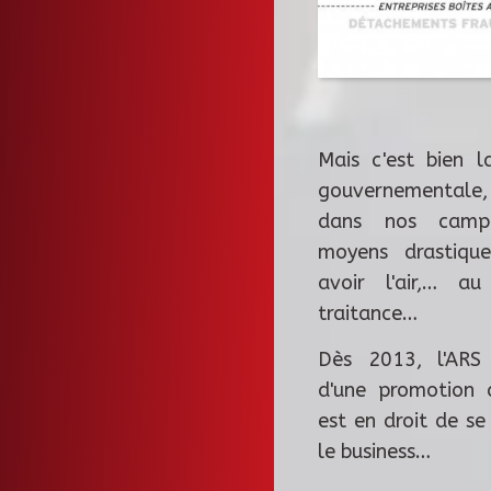
Mais c'est bien l
gouvernementale,
dans nos campa
moyens drastiqu
avoir l'air,… a
traitance…
Dès 2013, l'ARS 
d'une promotion d
est en droit de s
le business…