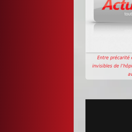
Entre précarité 
invisibles de l’hôp
a