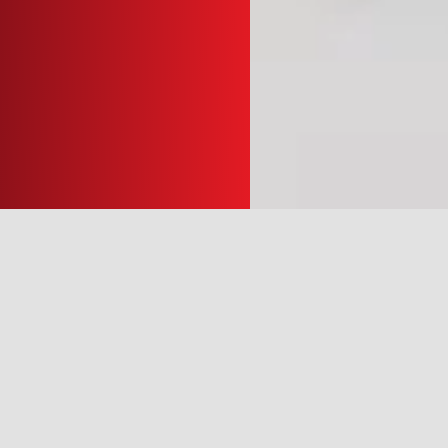
Permanence