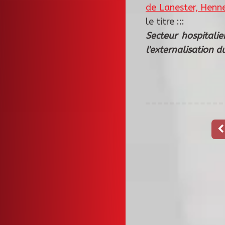
de Lanester, Henn
le titre :::
Secteur hospitali
l'externalisation