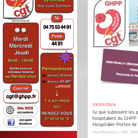
19/03/2024
Ce que subissent les 
hospitaliers du GHPP
Hospitalier Portes de
manifestation
,
PRE
,
Mobi