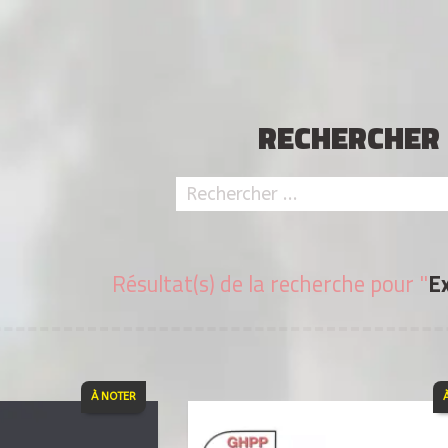
RECHERCHER
Résultat(s) de la recherche pour "
Ex
À NOTER