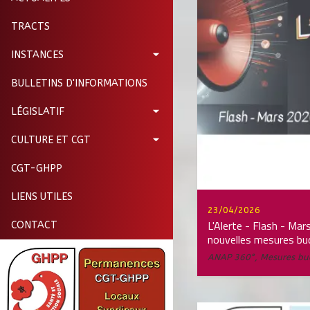
TRACTS
INSTANCES
BULLETINS D'INFORMATIONS
LÉGISLATIF
CULTURE ET CGT
CGT-GHPP
LIENS UTILES
23/04/2026
L'Alerte - Flash - Ma
CONTACT
nouvelles mesures bu
ANAP 360°
,
Mesures bu