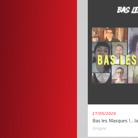
27/05/2020
Bas les Masques !… la
Grogne