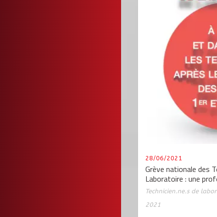
28/06/2021
Grève nationale des T
Laboratoire : une pro
Technicien.ne.s de labor
2021