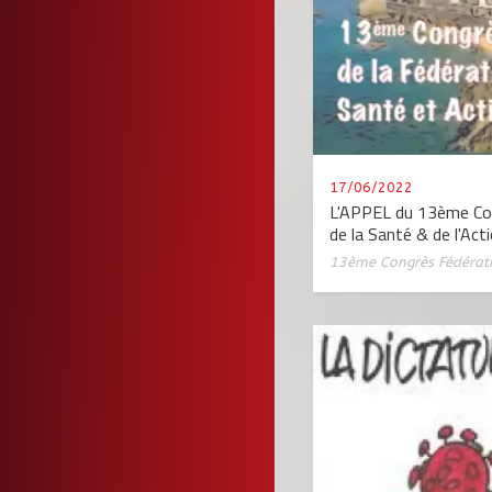
17/06/2022
L'APPEL du 13ème Con
de la Santé & de l'Act
13ème Congrès Fédérat