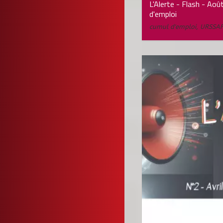
L'Alerte - Flash - Aoû
d'emploi
cumul d'emploi
,
URSSA