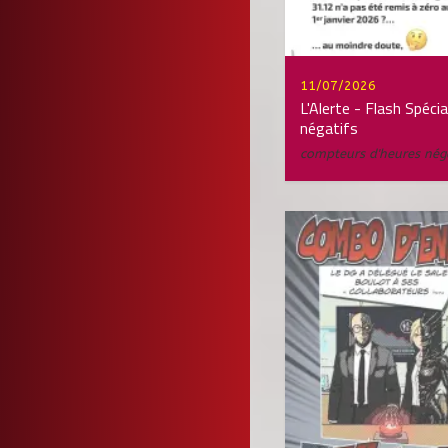
11/07/2026
L'Alerte - Flash Spéci
négatifs
compteurs d'heures néga