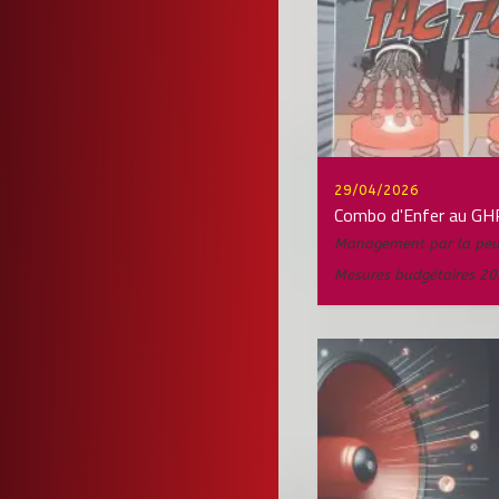
29/04/2026
Combo d'Enfer au GH
Management par la peu
Mesures budgétaires 2