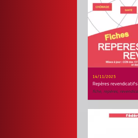
14/11/2025
Repères revendicatifs
fiche
,
repères
,
revendica