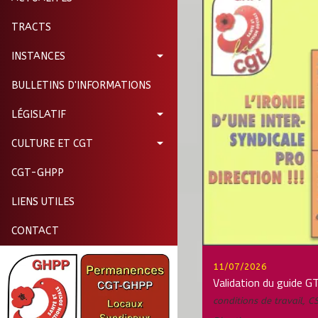
TRACTS
INSTANCES
BULLETINS D'INFORMATIONS
LÉGISLATIF
CULTURE ET CGT
CGT-GHPP
LIENS UTILES
CONTACT
11/07/2026
Validation du guide 
conditions de travail
,
C